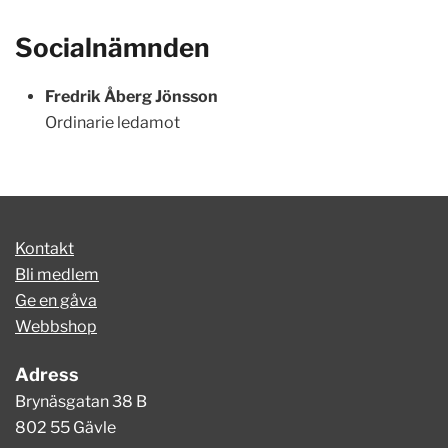
Socialnämnden
Fredrik Åberg Jönsson
Ordinarie ledamot
Kontakt
Bli medlem
Ge en gåva
Webbshop
Adress
Brynäsgatan 38 B
802 55 Gävle