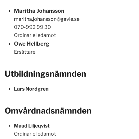
Maritha Johansson
maritha.johansson@gavle.se
070-992 99 30
Ordinarie ledamot
Owe Hellberg
Ersättare
Utbildningsnämnden
Lars Nordgren
Omvårdnadsnämnden
Maud Liljeqvist
Ordinarie ledamot